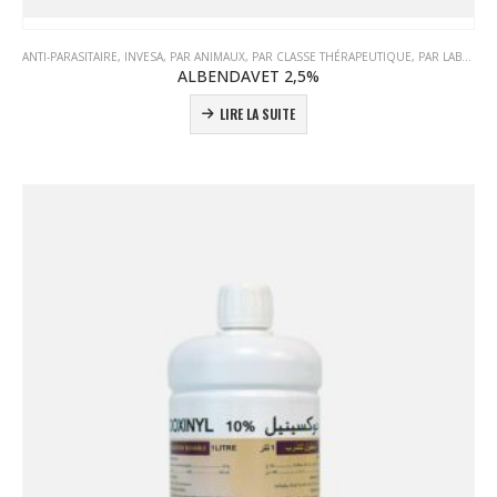
ANTI-PARASITAIRE
,
INVESA
,
PAR ANIMAUX
,
PAR CLASSE THÉRAPEUTIQUE
,
PAR LABORATOIRE
ALBENDAVET 2,5%
LIRE LA SUITE