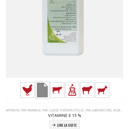
ARTIMON
,
PAR ANIMAUX
,
PAR CLASSE THÉRAPEUTIQUE
,
PAR LABORATOIRE
,
RUMINANTS
VITAMINE E 15 %
LIRE LA SUITE