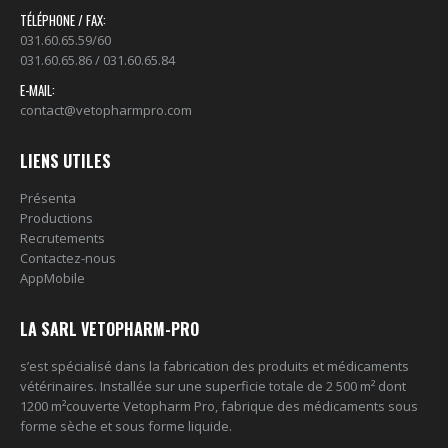
TÉLÉPHONE / FAX:
031.60.65.59/60
031.60.65.86 / 031.60.65.84
E-MAIL:
contact@vetopharmpro.com
LIENS UTILES
Présenta
Productions
Recrutements
Contactez-nous
AppMobile
LA SARL VETOPHARM-PRO
s’est spécialisé dans la fabrication des produits et médicaments
vétérinaires. Installée sur une superficie totale de 2 500 m² dont
1200 m²couverte Vetopharm Pro, fabrique des médicaments sous
forme sèche et sous forme liquide.