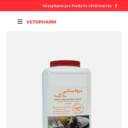
Vetopharm pro Produits vétérinaires