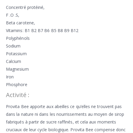
Concentré protéiné,
F .O .S,
Beta carotene,
Vitamins: B1 B2 B7 B6 B5 B8 B9 B12
Polyphénols
Sodium
Potassium
Calcium
Magnesium
Iron
Phosphore
Activité :
Provita Bee apporte aux abeilles ce qu’elles ne trouvent pas
dans la nature ni dans les nourrissements au moyen de sirop
fabriqués à partir de sucre raffinés, et cela aux moments
cruciaux de leur cycle biologique. Provita Bee compense donc