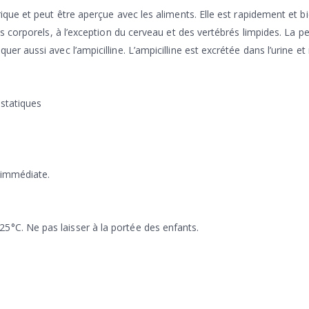
trique et peut être aperçue avec les aliments. Elle est rapidement et 
des corporels, à l’exception du cerveau et des vertébrés limpides. La p
er aussi avec l’ampicilline. L’ampicilline est excrétée dans l’urine et
ostatiques
n immédiate.
5°C. Ne pas laisser à la portée des enfants.