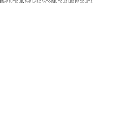
HÉRAPEUTIQUE
,
PAR LABORATOIRE
,
TOUS LES PRODUITS
,