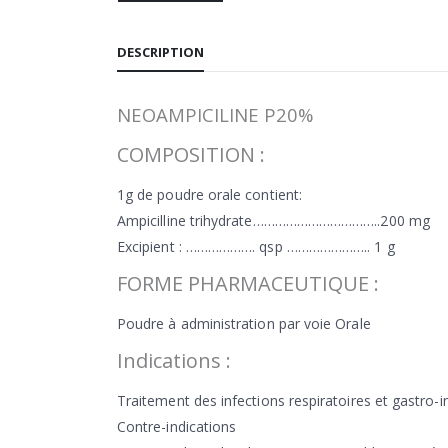
DESCRIPTION
NEOAMPICILINE P20%
COMPOSITION :
1g de poudre orale contient:
Ampicilline trihydrate……………………………..200 mg
Excipient : ………………. qsp ………………….. 1 g
FORME PHARMACEUTIQUE :
Poudre à administration par voie Orale
Indications :
Traitement des infections respiratoires et gastro-i
Contre-indications