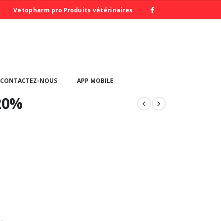
Vetopharm pro Produits vétérinaires
+213 031 60 65 59/60
CONTACTEZ-NOUS
APP MOBILE
20%