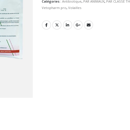
Catégories :
Antibiotique
,
PAR ANIMAUX
,
PAR CLASSE T
Vetopharm pro
,
Volailles