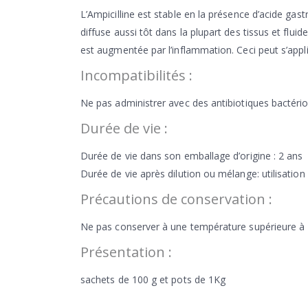
L’Ampicilline est stable en la présence d’acide gas
diffuse aussi tôt dans la plupart des tissus et flui
est augmentée par l’inflammation. Ceci peut s’appliqu
Incompatibilités :
Ne pas administrer avec des antibiotiques bactéri
Durée de vie :
Durée de vie dans son emballage d’origine : 2 ans
Durée de vie après dilution ou mélange: utilisatio
Précautions de conservation :
Ne pas conserver à une température supérieure à 2
Présentation :
sachets de 100 g et pots de 1Kg