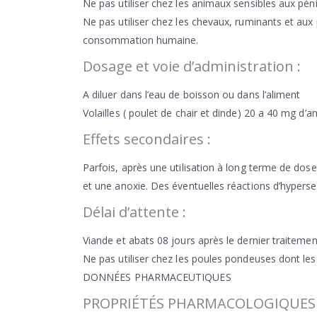
Ne pas utiliser chez les animaux sensibles aux pénic
Ne pas utiliser chez les chevaux, ruminants et aux p
consommation humaine.
Dosage et voie d’administration :
A diluer dans l’eau de boisson ou dans l’aliment
Volailles ( poulet de chair et dinde) 20 a 40 mg d’a
Effets secondaires :
Parfois, après une utilisation à long terme de do
et une anoxie. Des éventuelles réactions d’hypersen
Délai d’attente :
Viande et abats 08 jours après le dernier traitemen
Ne pas utiliser chez les poules pondeuses dont le
DONNÉES PHARMACEUTIQUES
PROPRIÉTÉS PHARMACOLOGIQUES 