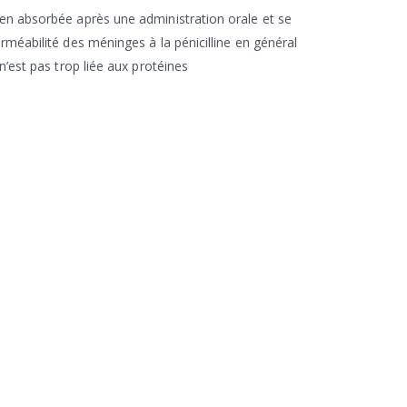
bien absorbée après une administration orale et se
erméabilité des méninges à la pénicilline en général
 n’est pas trop liée aux protéines