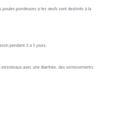
les poules pondeuses si les œufs sont destinés à la
oisson pendant 3 a 5 jours.
ro-intestinaux avec une diarrhée, des vomissements